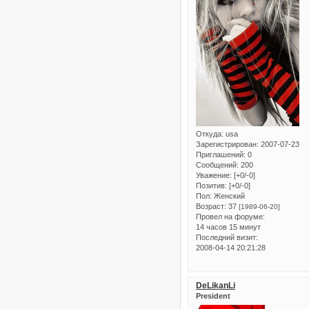
Откуда:
usa
Зарегистрирован
: 2007-07-23
Приглашений:
0
Сообщений:
200
Уважение:
[+0/-0]
Позитив:
[+0/-0]
Пол:
Женский
Возраст:
37
[1989-06-20]
Провел на форуме:
14 часов 15 минут
Последний визит:
2008-04-14 20:21:28
DeLikanLi
President