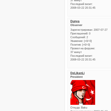
37 минут
Последний визит:
2008-03-22 20:31:45
Dunya
Observer
Зарегистрирован
: 2007-07-27
Приглашений:
0
Сообщений:
2
Уважение:
[+0/-0]
Позитив:
[+0/-0]
Провел на форуме:
37 минут
Последний визит:
2008-03-22 20:31:45
DeLikanLi
President
Откуда:
Baku