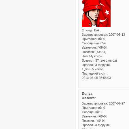
Откуда:
Baku
Зарегистрирован
: 2007-06-13
Приглашений:
0
Сообщений:
854
Уважение:
[+5/-0]
Позитив:
[+34/-1]
Пол:
Мужской
Возраст:
37
[1989-08-02]
Провел на форуме:
1 день 5 часов
Последний визит:
2013-08-05 03:58:03
Dunya
Observer
Зарегистрирован
: 2007-07-27
Приглашений:
0
Сообщений:
2
Уважение:
[+0/-0]
Позитив:
[+0/-0]
Провел на форуме: