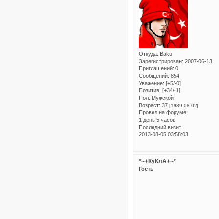
Откуда:
Baku
Зарегистрирован
: 2007-06-13
Приглашений:
0
Сообщений:
854
Уважение:
[+5/-0]
Позитив:
[+34/-1]
Пол:
Мужской
Возраст:
37
[1989-08-02]
Провел на форуме:
1 день 5 часов
Последний визит:
2013-08-05 03:58:03
*~+КуКлА+~*
Гость