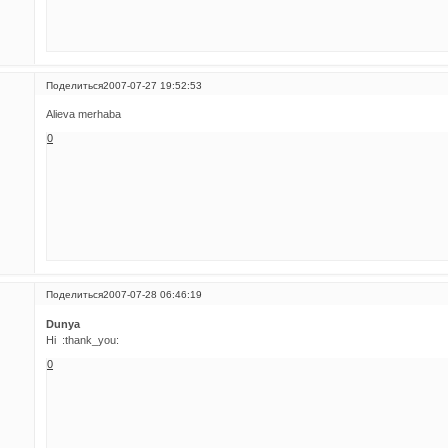
Поделиться
2007-07-27 19:52:53
Alieva merhaba
0
Поделиться
2007-07-28 06:46:19
Dunya
Hi :thank_you:
0