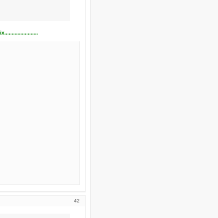
.................
42