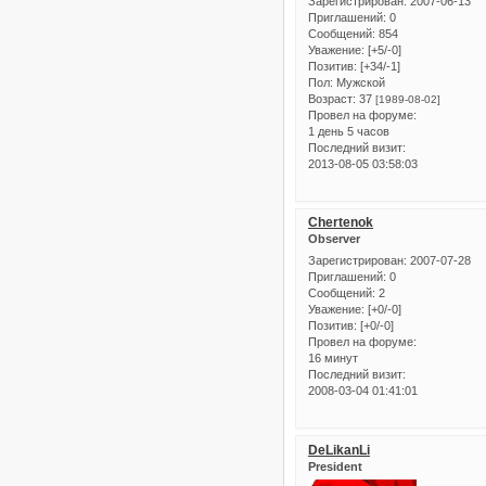
Зарегистрирован
: 2007-06-13
Приглашений:
0
Сообщений:
854
Уважение:
[+5/-0]
Позитив:
[+34/-1]
Пол:
Мужской
Возраст:
37
[1989-08-02]
Провел на форуме:
1 день 5 часов
Последний визит:
2013-08-05 03:58:03
Chertenok
Observer
Зарегистрирован
: 2007-07-28
Приглашений:
0
Сообщений:
2
Уважение:
[+0/-0]
Позитив:
[+0/-0]
Провел на форуме:
16 минут
Последний визит:
2008-03-04 01:41:01
DeLikanLi
President