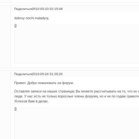
Поделиться
2010-05-23 02:15:08
dobroy nochi maladyoj.
0
Поделиться
2010-05-24 01:26:20
Привет. Добро пожаловать на форум.
Оставляя записи на наших страницах Вы можете рассчитывать на то, что их
люди. У нас есть не только взрослые члены форума, но и не по годам грамо
Успехов Вам в делах.
0