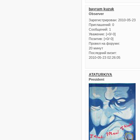
bayram kuzuk
Observer
Зарегистрирован
: 2010-05-23
Приглашений:
0
Сообщений:
1
Уважение:
[+0/-0]
Позитив:
[+0/-0]
Провел на форуме:
20 минут
Последний визит:
2010-05-23 02:26:05
ATATURKIYA
President