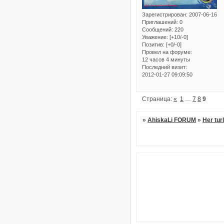
Зарегистрирован
: 2007-06-16
Приглашений:
0
Сообщений:
220
Уважение:
[+10/-0]
Позитив:
[+0/-0]
Провел на форуме:
12 часов 4 минуты
Последний визит:
2012-01-27 09:09:50
Страница:
«
1
…
7
8
9
»
AhiskaLi FORUM
»
Her tur