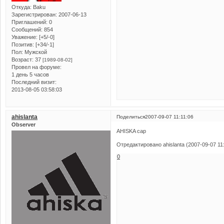
Откуда:
Baku
Зарегистрирован
: 2007-06-13
Приглашений:
0
Сообщений:
854
Уважение:
[+5/-0]
Позитив:
[+34/-1]
Пол:
Мужской
Возраст:
37
[1989-08-02]
Провел на форуме:
1 день 5 часов
Последний визит:
2013-08-05 03:58:03
ahislanta
Поделиться
2007-09-07 11:11:06
Observer
AHISKA cap
Отредактировано ahislanta (2007-09-07 11
0