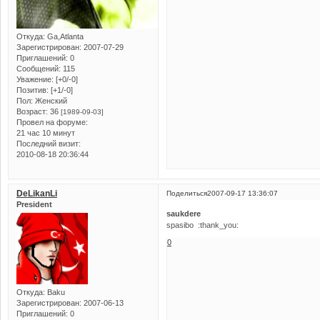
Откуда:
Ga,Atlanta
Зарегистрирован
: 2007-07-29
Приглашений:
0
Сообщений:
115
Уважение:
[+0/-0]
Позитив:
[+1/-0]
Пол:
Женский
Возраст:
36
[1989-09-03]
Провел на форуме:
21 час 10 минут
Последний визит:
2010-08-18 20:36:44
DeLikanLi
Поделиться
2007-09-17 13:36:07
President
saukdere
spasibo :thank_you:
0
Откуда:
Baku
Зарегистрирован
: 2007-06-13
Приглашений:
0