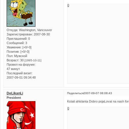
0
Откуда:
Washington, Vancouver
Зарегистрирован
: 2007-08-30
Приглашений:
0
Сообщений:
3
Уважение:
[+0/-0]
Позитив:
[+0/-0]
Пол:
Мужской
Возраст:
30
[1995-10-11]
Провел на форуме:
47 минут
Последний визит:
2007-09-01 09:34:48
DeLikanLi
Поделиться
2007-09-07 08:08:43
President
Kstati ahislanta Dobro pojaLovat na nash f
0