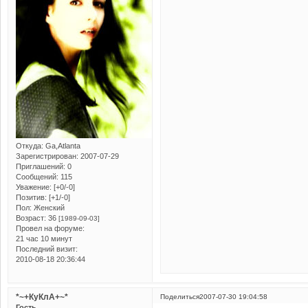
Откуда:
Ga,Atlanta
Зарегистрирован
: 2007-07-29
Приглашений:
0
Сообщений:
115
Уважение:
[+0/-0]
Позитив:
[+1/-0]
Пол:
Женский
Возраст:
36
[1989-09-03]
Провел на форуме:
21 час 10 минут
Последний визит:
2010-08-18 20:36:44
*~+КуКлА+~*
Поделиться
2007-07-30 19:04:58
Гость