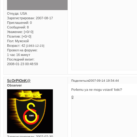
Откуда:
USA
Зарегистрирован
: 2007-08-17
Приглашений:
0
Сообщений:
8
Уважение:
[+0/-0]
Позитив:
[+0/-0]
Пол:
Мужской
Возраст:
42
[1983-12-23]
Провел на форуме:
1 час 16 минут
Последний визит:
2008-01-23 00:48:59
ScOrPiOnK@
Поделиться
2007-09-14 19:54:44
Observer
Po4emu ya ne mogu vstavit' fotki?
0
Зарегистрирован
: 2007-07-30