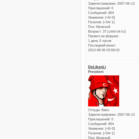
Зарегистрирован
: 2007-06-13
Приглашений:
0
Сообщений:
854
Уважение:
[+5/-0]
Позитив:
[+34/-1]
Пол:
Мужской
Возраст:
37
[1989-08-02]
Провел на форуме:
1 день 5 часов
Последний визит:
2013-08-05 03:58:03
DeLikanLi
President
Откуда:
Baku
Зарегистрирован
: 2007-06-13
Приглашений:
0
Сообщений:
854
Уважение:
[+5/-0]
Позитив:
[+34/-1]
Пол:
Мужской