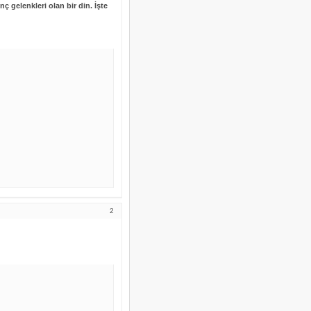
inç gelenkleri olan bir din. İşte
2