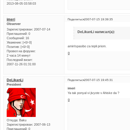
2013-08-05 03:58:03
imeri
Поделиться
2007-07-15 19:39:35
Observer
Зарегистрирован
: 2007-07-14
DeLikanLi написал(а):
Приглашений:
0
Сообщений:
16
Уважение:
[+0/-0]
amin!spasibo za tepli priom.
Позитив:
[+0/-0]
Провел на форуме:
0
2 часа 14 минут
Последний визит:
2007-11-26 01:31:00
DeLikanLi
Поделиться
2007-07-15 19:45:31
President
imeri
Ya tak ponyal vi jivyote v Ahiske da ?
0
Откуда:
Baku
Зарегистрирован
: 2007-06-13
Приглашений:
0