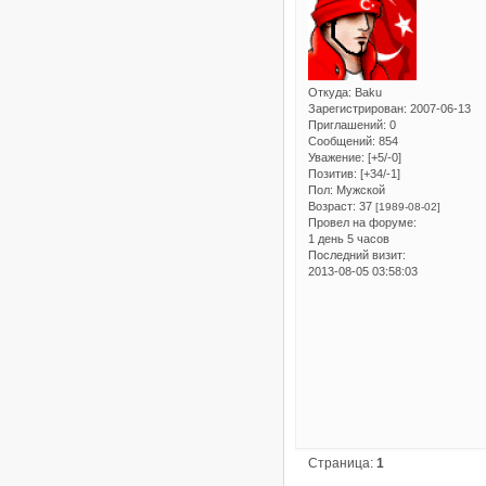
Откуда:
Baku
Зарегистрирован
: 2007-06-13
Приглашений:
0
Сообщений:
854
Уважение:
[+5/-0]
Позитив:
[+34/-1]
Пол:
Мужской
Возраст:
37
[1989-08-02]
Провел на форуме:
1 день 5 часов
Последний визит:
2013-08-05 03:58:03
Страница:
1