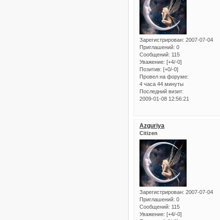
Зарегистрирован
: 2007-07-04
Приглашений:
0
Сообщений:
115
Уважение:
[+4/-0]
Позитив:
[+0/-0]
Провел на форуме:
4 часа 44 минуты
Последний визит:
2009-01-08 12:56:21
Azguriya
Citizen
Зарегистрирован
: 2007-07-04
Приглашений:
0
Сообщений:
115
Уважение:
[+4/-0]