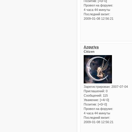
Позитив:
[+0/-0]
Провел на форуме:
4 часа 44 минуты
Последний визит:
2009-01-08 12:56:21
Azguriya
Citizen
Зарегистрирован
: 2007-07-04
Приглашений:
0
Сообщений:
115
Уважение:
[+4/-0]
Позитив:
[+0/-0]
Провел на форуме:
4 часа 44 минуты
Последний визит:
2009-01-08 12:56:21