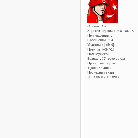
Откуда:
Baku
Зарегистрирован
: 2007-06-13
Приглашений:
0
Сообщений:
854
Уважение:
[+5/-0]
Позитив:
[+34/-1]
Пол:
Мужской
Возраст:
37
[1989-08-02]
Провел на форуме:
1 день 5 часов
Последний визит:
2013-08-05 03:58:03