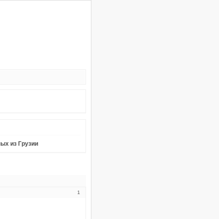
ных из Грузии
1